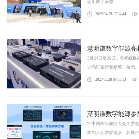
会汇聚了全球...
2025/04/15 17:04:44
慧明谦数字能源亮
3月24日至26日，备受
这场汇聚行业精英、展示...
2025/03/28 08:03:53
慧明谦数字能源参
经中国国际储能大会组委会
本届大会暨展览会，其展位.