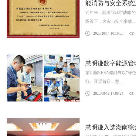
能消防与安全系统
近年来，随着“双碳”战略
场景下，火灾与安全事故...
2025/10/14 10:10:55
慧明谦数字能源管理
第四届EESA储能展以“绿
行。开展首日，慧...
2025/08/18 17:08:24
慧明谦入选湖南综