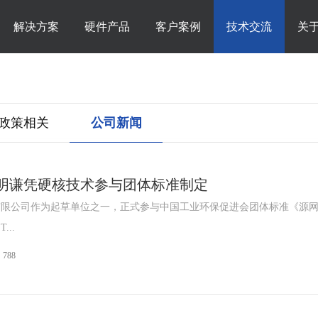
解决方案
硬件产品
客户案例
技术交流
关
政策相关
公司新闻
明谦凭硬核技术参与团体标准制定
有限公司作为起草单位之一，正式参与中国工业环保促进会团体标准《源
..
788