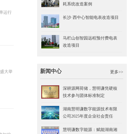
耗系统改造案例
率运行
长沙·西中心智能电表改造项目
马栏山创智园远程预付费电表
改造项目
新闻中心
）盛大举
更多>>
深耕源网荷储，慧明谦凭硬核
技术参与团体标准制定
湖南慧明谦数字能源技术有限
公司2025年度企业社会责任
(CSR)报告
慧明谦数字能源：赋能湖南湘