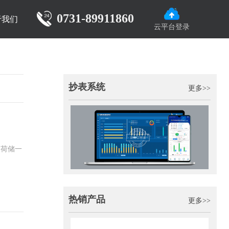
0731-89911860
于我们
云平台登录
抄表系统
更多>>
网荷储一
热销产品
更多>>