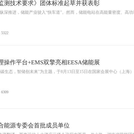
监测技术要求》团体标准起草并获表彰
的纵深推进，储能产业驶入“快车道”。然而，储能电站在高能量密度、高功
5322
操作平台+EMS双擎亮相EESA储能展
色碳生态，智储创未来”为主题，于8月13日至15日在国家会展中心（上海
6309
合能源专委会首批成员单位