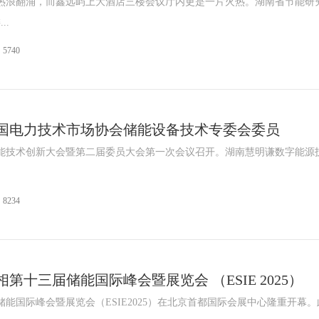
沙热浪翻涌，而鑫远屿上大酒店三楼会议厅内更是一片火热。湖南省节能研
..
5740
国电力技术市场协会储能设备技术专委会委员
京的储能技术创新大会暨第二届委员大会第一次会议召开。湖南慧明谦数字能源
8234
第十三届储能国际峰会暨展览会 （ESIE 2025）
三届储能国际峰会暨展览会（ESIE2025）在北京首都国际会展中心隆重开幕