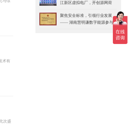
究与综
江新区虚拟电厂，开创源网荷
储充新纪元
聚焦安全标准，引领行业发展
—— 湖南慧明谦数字能源参与
《储能电站智能消防与安全系
统监测技术要求》团体标准起
草并获表彰
技术有
。此次盛