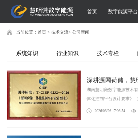
首页
数字能源平台
当前位置：
首页
>
技术交流
>
公司新闻
系统知识
行业知识
技术专栏
深耕源网荷储，慧
湖南慧明谦数字能源技术
体化控制平台设计要求》（T.
2026/06/26 17:06:54