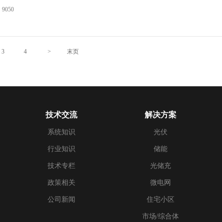
9050
3
4
>
末页
技术交流
解决方案
系统知识
光伏
行业知识
储能
技术专栏
光储充
政策相关
微电网
公司新闻
住宅小区
市场/综合体