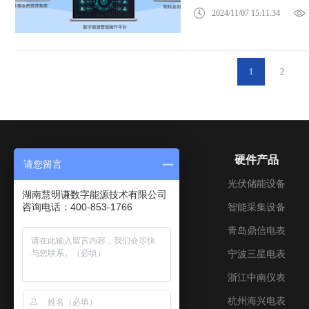
2024/11/07 15:11:34
1
2
关于我们
硬件产品
请您留言
公司介绍
光伏储能设备
湖南慧明谦数字能源技术有限公司
咨询电话：400-853-1766
成长历程
智能采集设备
企业文化
青岛鼎信电表
加入我们
宁波三星电表
联系我们
浙江中南仪表
资质证书
杭州海兴电表