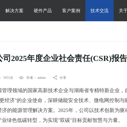
解决方案
硬件产品
客户案例
技术交流
关
2025年度企业社会责任(CSR)报
 1651次
作者： admin
分享
源管理领域的国家高新技术企业与湖南省专精特新企业，
更经济"的企业使命，深耕储能安全技术、微电网控制与
济的能源管理解决方案。2025年，公司以技术创新为驱
业绿色低碳转型，为实现"双碳"目标贡献智慧与力量。