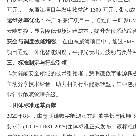
万元；广东廉江项目年发电收益约 1300 万元，带动
运维效率优化
：
在广东廉江项目中，通过自主研发
E
云端监控，显著降低现场运维成本，提升光伏系统综
安全
与调度效能增强
：在山东威海项目中，通过
EM
项目通过一体化智能调度，平抑光伏出力波动与负荷
三、标准制定与行业引领
作为储能安全领域的技术引领者，慧明谦数字能源积
主动分享技术经验，助力相关行业能源转型，其中包
业行业能源管理升级。
1. 团体标准起草贡献
2025年8月，由慧明谦数字能源汪文红董事长与陈
要求》(T/CIET1681-2025)团体标准正式发