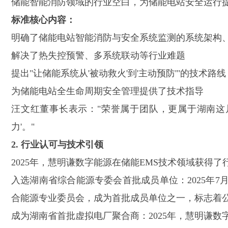
储能智能消防领域的行业空白，为储能电站安全运行提
标准核心内容：
明确了储能电站智能消防与安全系统监测的系统架构
解决了热失控预警、多系统联动等行业难题
提出
"让储能系统从'被动救火'到'主动预防'"的技术路线
为储能电站全生命周期安全管理提供了技术指导
汪文红董事长表示：
"荣誉属于团队，更属于湖南这
力'。"
2. 行业认可与技术引领
2025年，慧明谦数字能源在储能EMS技术领域获得
入选湖南省综合能源专委会首批成员单位：
2025
合能源专业委员会，成为首批成员单位之一，标志着
成为湖南省首批虚拟电厂聚合商：
2025年，慧明谦