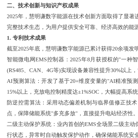
二、技术创新与知识产权成果
2025年，慧明谦数字能源在技术创新方面取得了显
完整技术生态，为用户提供安全可靠、经济高效的能
1. 专利技术成果
截至
2025年底，慧明谦数字能源已累计获得20余项
智能微电网
EMS控制器：2025年8月获授权的"一种智
(RS485、CAN、4G等)实现设备兼容性提升30%以
AI预测算法：开发了基于20+维度变量的"AI精准预
15%以上，充放电控制精度达±1%SOC，大幅提高系
防逆控需算法：采用动态偏差机制与临界值修正技术
点，保障储能系统
"多充多放"，直接提升电站经济性
二级主动保护系统：业内首创的
EMS全场景二级主动
行状态，异常时自动触发保护动作，确保储能系统安