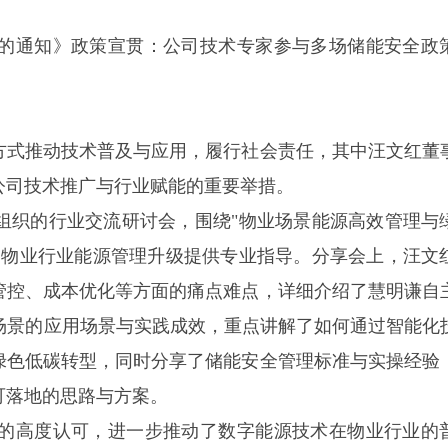
的通知》政策宣贯：公司技术专家参与多场储能安全政
方式推动技术普及与应用，履行社会责任，其中汪文红董
公司技术推广与行业赋能的重要举措。
会组织的行业交流研讨会，围绕"物业场景能源高效管理与
为物业行业能源管理升级提供专业指导。分享会上，汪文
管控、成本优化等方面的痛点难点，详细介绍了慧明谦自
场景的应用场景与实践成效，重点讲解了如何通过智能化
绿色低碳转型，同时分享了储能安全管理标准与实操经验
可落地的思路与方案。
的高度认可，进一步推动了数字能源技术在物业行业的