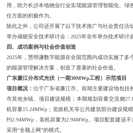
用，助力长沙本地物业行业实现能源管理智能化、绿
任方面的积极作为。
除此之外，公司还开展了以下技术推广与社会责任活
举办储能安全技术研讨会：
2025年全年举办技术研讨
四、成功案例与社会价值创造
2025年，慧明谦数字能源在全国范围内成功实施了多
的能源管理解决方案，创造了显著的社会价值。
广东廉江分布式光伏（一期
30MWp工程）
示范项目
项目概况：
位于广东省廉江市。前期主要建设地包括
市其他乡镇。项目建设规模：本期规划容量交流侧
2
机容量15.24MWp；党政机关等公共建筑部分建设规模约
约2.94MWp，装机容量为2.94MWp。项目配套建
采用“全额上网”的模式。