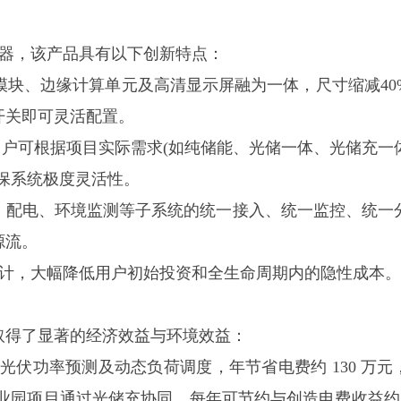
网控制器，该产品具有以下创新特点：
集模块、边缘计算单元及高清显示屏融为一体，尺寸缩减40
开关即可灵活配置。
用户可根据项目实际需求(如纯储能、光储一体、光储充一
保系统极度灵活性。
、配电、环境监测等子系统的统一接入、统一监控、统一
源流。
成化设计，大幅降低用户初始投资和全生命周期内的隐性成本。
年取得了显著的经济效益与环境效益：
I 光伏功率预测及动态负荷调度，年节省电费约 130 万元
产业园项目通过光储充协同，每年可节约与创造电费收益约 40