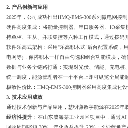
2. 产品创新与应用
2025年，公司成功推出HMQ-EMS-300系列微电
硬件高度集成：将能量控制器、串口服务器、
IO采
持单柜、主从、并联集控等六种工作模式，通过拨码
软件乐高式架构：采用
"乐高积木式"后台配置系统，
电网等)，像搭积木一样自由勾选和组合功能模块，确
数据与业务全链路打通：实现对光伏、储能、充电桩
统一调度，能源管理者在一个平台上即可纵览全局能
极致性价比：
HMQ-EMS-300控制器采用高度集
3. 技术应用成效
通过技术创新与产品应用，慧明谦数字能源在
2025
经济性提升
：
在山东威海某工业园区项目中，通过
A
回收周期缩短 30%、年化收益提升 23%；长沙蓝色