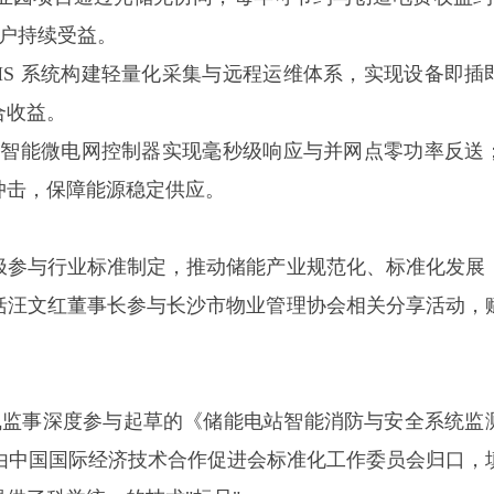
农户持续受益。
MS 系统构建轻量化采集与远程运维体系，实现设备即插
合收益。
S 智能微电网控制器实现毫秒级响应与并网点零功率反送
冲击，保障能源稳定供应。
极参与行业标准制定，推动储能产业规范化、标准化发展
括汪文红董事长参与长沙市物业管理协会相关分享活动，
顺飞监事深度参与起草的《储能电站智能消防与安全系统监
布。该标准由中国国际经济技术合作促进会标准化工作委员会归口，