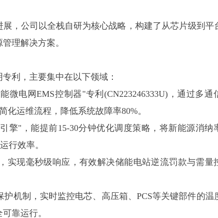
著进展，公司以全栈自研为核心战略，构建了从芯片级到平
源管理解决方案。
发明专利，主要集中在以下领域：
能微电网EMS控制器"专利(CN223246333U)，通过多
上，简化运维流程，降低系统故障率80%。
测引擎"，能提前15-30分钟优化调度策略，将新能源消纳
统运行效率。
，实现毫秒级响应，有效解决储能电站逆流罚款与需量
。
保护机制，实时监控电芯、高压箱、PCS等关键部件的温
全可靠运行。