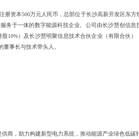
月，注册资本500万元人民币，总部位于长沙高新开发区东方
和服务于一体的数字能源科技企业。公司由长沙慧创信息
持股10%）及长沙慧明聚信息技术合伙企业（有限合伙）
的董事长与技术带头人。
宁波三星DDZY188-Z型4G通讯智能电
杭州海
电子远传智能水表
能表
提供商，助力构建新型电力系统，推动能源产业绿色低碳