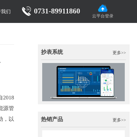
0731-89911860
于我们
云平台登录
抄表系统
更多>>
告
自
2018
能源管
动，以
热销产品
更多>>