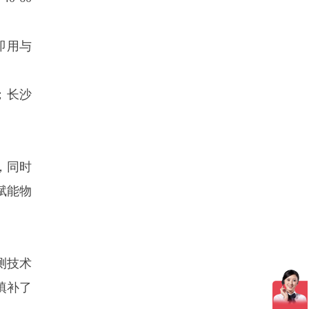
即用与
；长沙
，同时
赋能物
测技术
填补了