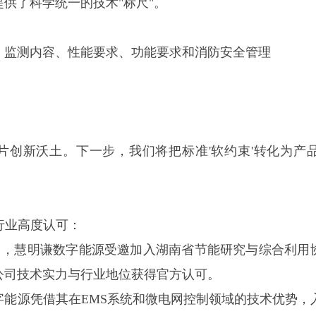
供了科学统一的技术"标尺"。
、监测内容、性能要求、功能要求和消防安全管理
片创新沃土。下一步，我们将把标准'软约束'转化为产品
了行业高度认可：
年7月，慧明谦数字能源受邀加入湖南省节能研究与综合利用
公司技术实力与行业地位获得官方认可。
数字能源凭借其在EMS系统和微电网控制领域的技术优势，