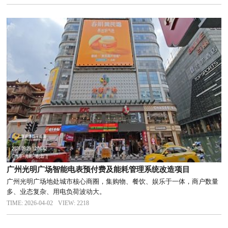
广州光明广场智能电表预付费及能耗管理系统改造项目
广州光明广场地处城市核心商圈，集购物、餐饮、娱乐于一体，商户数量
多、业态复杂、用电负荷波动大。
TIME: 2026-04-02
VIEW: 2218