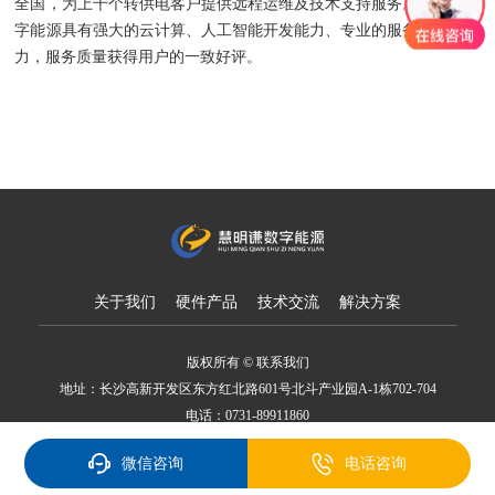
全国，为上千个转供电客户提供远程运维及技术支持服务。慧明谦数
字能源具有强大的云计算、人工智能开发能力、专业的服务与管理能
力，服务质量获得用户的一致好评。
关于我们
硬件产品
技术交流
解决方案
版权所有 © 联系我们
地址：长沙高新开发区东方红北路601号北斗产业园A-1栋702-704
电话：0731-89911860
备案号：湘ICP备18007650号
微信咨询
电话咨询