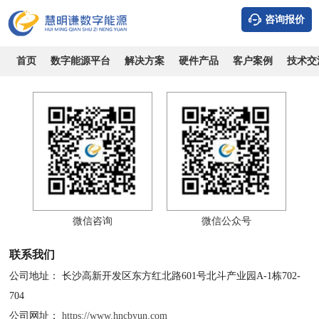
公司介绍
成长历程
企业文化
加入我们
联系我们
资质证书
咨询报价
24小时服务热线：
首页
数字能源平台
解决方案
硬件产品
客户案例
技术交
0731-89911860
微信咨询
微信公众号
联系我们
公司地址：
长沙高新开发区东方红北路601号北斗产业园A-1栋702-
704
公司网址：
https://www.hncbyun.com