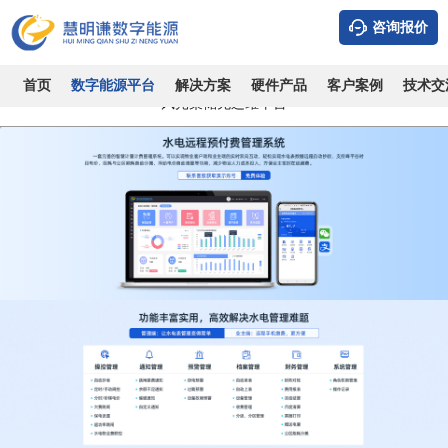
数字能源管理操作平台
能耗监测管理系统
远程预付费抄表系统
咨询报价
智能配电监控系统
微电网能量管理系统
光储充一体化控制系统
首页
数字能源平台
解决方案
硬件产品
客户案例
技术交
风光柴储充运维平台