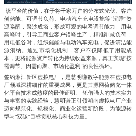
该平台的价值，在于将千家万户的分布式光伏、客户
侧储能、可调节负荷、电动汽车充电设施等
"沉睡"资
源唤醒，聚沙成塔，形成可观的电网调节能力。用电
高峰时，引导工商业客户错峰生产，精准削减负荷；
用电低谷时，组织储能与电动汽车充电，促进清洁能
源消纳。通过市场化机制，客户不仅降低了用能成
本，更将能源资产转化为持续收益来源，真正实现"按
需调节、因需而聚、市场化盈利"的良性循环。
签约湘江新区虚拟电厂，是慧明谦数字能源在虚拟电
厂领域深耕细作的重要成果，更是其源网荷储充一体
化平台技术成熟度的最佳证明。
凭借强大的技术实力
与丰富的实践经验，慧明谦正引领湖南虚拟电厂产业
迈向规范化、规模化、商业化运营新阶段，为能源转
型与
"双碳"目标贡献核心科技力量。