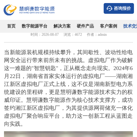
咨询报价
慧明谦数字能源：赋能湖南湘江新区虚拟电厂，开创源网荷
储充新纪元
首页
数字能源平台
解决方案
硬件产品
客户案例
技术交
时间：2026-08-07
浏览：4672
作者：admin
当新能源装机规模持续攀升，其间歇性、波动性给电
网安全运行带来前所未有的挑战。虚拟电厂作为破解
这一难题的
"智慧钥匙"，正从概念走向现实。2024年6
月22日，湖南省首家实体运行的虚拟电厂——湖南湘
江新区虚拟电厂正式上线，这不仅是湖南新型电力系
统建设的里程碑，更是慧明谦数字能源技术实力的权
威印证。
慧明谦数字能源作为核心技术支撑方，成功
签约湘江新区虚拟电厂，为其提供源网荷储充一体化
虚拟电厂聚合响应平台，助力这一创新工程从蓝图走
向实践。