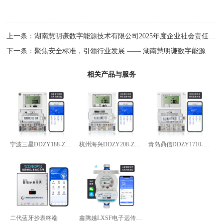
上一条：
湖南慧明谦数字能源技术有限公司2025年度企业社会责任(CSR
下一条：
聚焦安全标准，引领行业发展 —— 湖南慧明谦数字能源参
相关产品与服务
宁波三星DDZY188-Z型4G通讯智能电能表
杭州海兴DDZY208-Z型RS485通讯智能电能表
青岛鼎信DDZY1710-Z
二代蓝牙抄表终端
鑫腾越LXSF电子远传智能水表