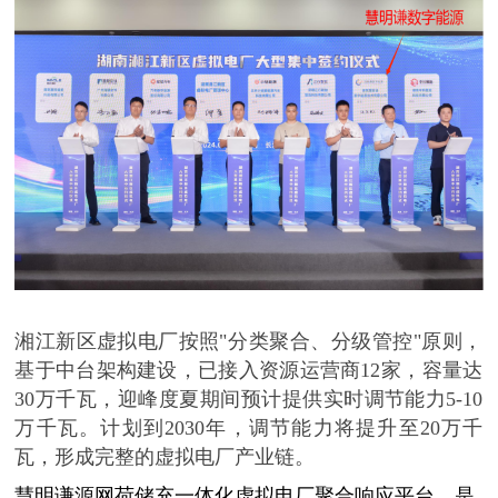
湘江新区虚拟电厂按照
"分类聚合、分级管控"原则，
基于中台架构建设，已接入资源运营商12
家，容量达
30万千瓦，迎峰度夏期间预计提供实时调节能力5-10
万千瓦。计划到2030年，调节能力将提升至20万千
瓦，形成完整的虚拟电厂产业链。
慧明谦源网荷储充一体化虚拟电厂聚合响应平台，是