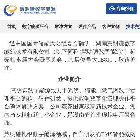
咨询报价
慧明谦数字能源参加第十五届中国国际储能大会暨展览会
时间：2026-08-07
浏览：9047
作者：admin
首页
数字能源平台
解决方案
硬件产品
客户案例
技术交
经中国国际储能大会组委会确认，湖南慧明谦数字
能源技术有限公司（以下简称
“慧明谦数字能源”）将
亮相本届大会暨展览会，其展位号为
1B811，敬请关
注。
企业简介
慧明谦数字能源致力于光伏、储能、微电网数字管
理平台的软、硬件研发，提供能源数字化管理操作平
台整体解决方案，公司获评国家级高新技术企业、湖
南省专精特新中小企业，是湖南省首批虚拟电厂聚合
商。
慧明谦扎根数字能源领域，自主研发的
EMS智能微网