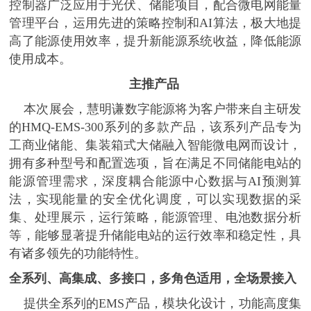
控制器广泛应用于光伏、储能项目，配合微电网能量
管理平台，运用先进的策略控制和AI算法，
极大地提
高了能源使用效率，提升新能源系统收益，降低能源
使用成本。
主推产品
本次展会，慧明谦数字能源将为客户带来
自主研发
的
HMQ-EMS-300系列
的多款产品，该系列产品专为
工商业储能、集装箱式大储融入智能微电网而
设计，
拥有多种型号和配置选项，旨在满足不同储能电站的
能源管理需求，深度耦合能源中心数据与
AI预测算
法，实现能量的安全优化调度，可以实现数据的采
集、处理展示，运行策略，能源管理、电池数据分析
等，能够显著提升储能电站的运行效率和稳定性，
具
有诸多领先的功能特性。
全系列、高集成、多接口，多角色适用，全场景接入
提供全系列的
EMS产品，模块化设计，功能高度集