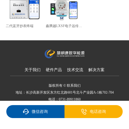
二代蓝牙抄表终端
鑫腾越LXSF电子远传智能水表
关于我们
硬件产品
技术交流
解决方案
版权所有 © 联系我们
地址：长沙高新开发区东方红北路601号北斗产业园A-1栋702-704
电话：0731-89911860
备案号：湘ICP备18007650号
微信咨询
电话咨询