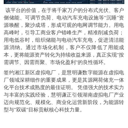
该平台的价值，在于将千家万户的分布式光伏、客户
侧储能、可调节负荷、电动汽车充电设施等
"沉睡"资
源唤醒，聚沙成塔，形成可观的电网调节能力。用电
高峰时，引导工商业客户错峰生产，精准削减负荷；
用电低谷时，组织储能与电动汽车充电，促进清洁能
源消纳。通过市场化机制，客户不仅降低了用能成
本，更将能源资产转化为持续收益来源，真正实现"按
需调节、因需而聚、市场化盈利"的良性循环。
签约湘江新区虚拟电厂，是慧明谦数字能源在虚拟电
厂领域深耕细作的重要成果，更是其源网荷储充一体
化平台技术成熟度的最佳证明。
凭借强大的技术实力
与丰富的实践经验，慧明谦正引领湖南虚拟电厂产业
迈向规范化、规模化、商业化运营新阶段，为能源转
型与
"双碳"目标贡献核心科技力量。