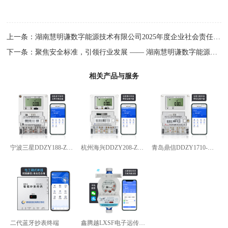
上一条：
湖南慧明谦数字能源技术有限公司2025年度企业社会责任(CSR
下一条：
聚焦安全标准，引领行业发展 —— 湖南慧明谦数字能源参
相关产品与服务
宁波三星DDZY188-Z型4G通讯智能电能表
杭州海兴DDZY208-Z型RS485通讯智能电能表
青岛鼎信DDZY1710-Z
二代蓝牙抄表终端
鑫腾越LXSF电子远传智能水表