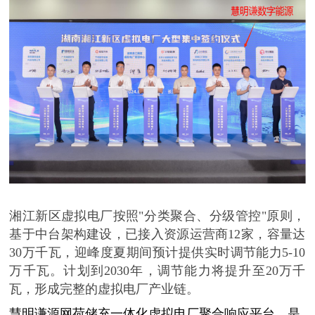
湘江新区虚拟电厂按照
"分类聚合、分级管控"原则，
基于中台架构建设，已接入资源运营商12
家，容量达
30万千瓦，迎峰度夏期间预计提供实时调节能力5-10
万千瓦。计划到2030年，调节能力将提升至20万千
瓦，形成完整的虚拟电厂产业链。
慧明谦源网荷储充一体化虚拟电厂聚合响应平台，是