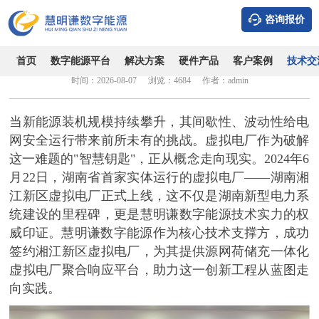
咨询报价
慧明谦数字能源：赋能湖南湘江新区虚拟电厂，开创源网荷
储充新纪元
首页
数字能源平台
解决方案
硬件产品
客户案例
技术交
时间：2026-08-07
浏览：4684
作者：admin
当新能源装机规模持续攀升，其间歇性、波动性给电
网安全运行带来前所未有的挑战。虚拟电厂作为破解
这一难题的
"智慧钥匙"，正从概念走向现实。2024年6
月22日，湖南省首家实体运行的虚拟电厂——湖南湘
江新区虚拟电厂正式上线，这不仅是湖南新型电力系
统建设的里程碑，更是慧明谦数字能源技术实力的权
威印证。
慧明谦数字能源作为核心技术支撑方，成功
签约湘江新区虚拟电厂，为其提供源网荷储充一体化
虚拟电厂聚合响应平台，助力这一创新工程从蓝图走
向实践。