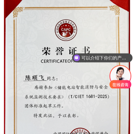
可以介绍下你们的产品么