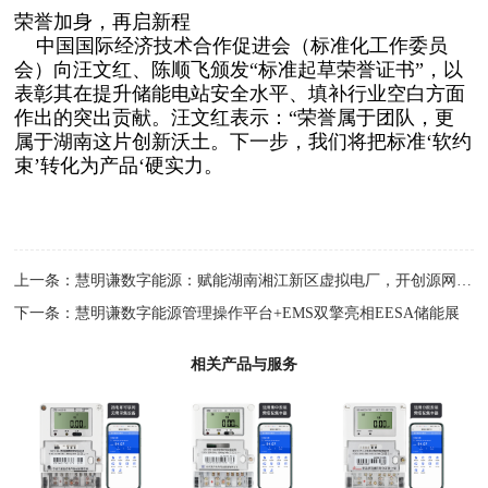
荣誉加身，再启新程
中国国际经济技术合作促进会（标准化工作委员
会）
向汪文红、陈顺飞颁发
“标准起草荣誉证书”，以
表彰其在提升储能电站安全水平、填补行业空白方面
作出的突出贡献。汪文红表示：“荣誉属于团队，更
属于湖南这片创新沃土。下一步，我们将把标准‘软约
束’转化为产品‘硬实力。
上一条：
慧明谦数字能源：赋能湖南湘江新区虚拟电厂，开创源网荷储
下一条：
慧明谦数字能源管理操作平台+EMS双擎亮相EESA储能展
相关产品与服务