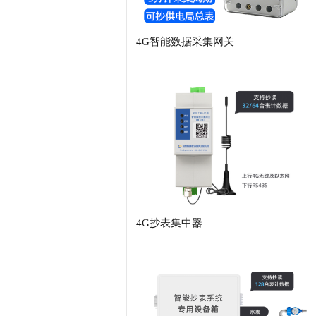
4G智能数据采集网关
4G抄表集中器