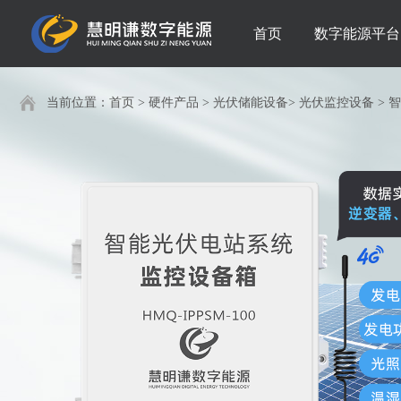
首页
数字能源平台
当前位置：
首页
>
硬件产品
>
光伏储能设备
>
光伏监控设备
>
智