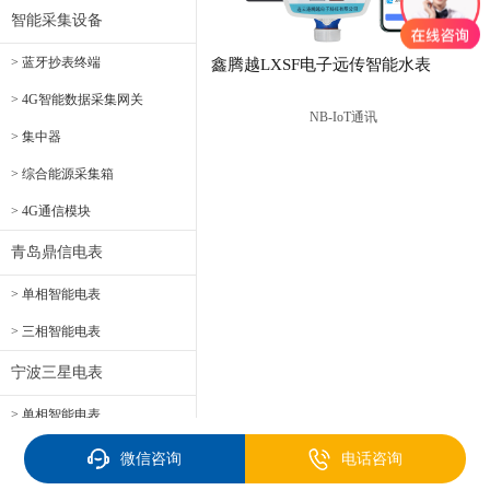
智能采集设备
> 蓝牙抄表终端
鑫腾越LXSF电子远传智能水表
> 4G智能数据采集网关
NB-IoT通讯
> 集中器
> 综合能源采集箱
> 4G通信模块
青岛鼎信电表
> 单相智能电表
> 三相智能电表
宁波三星电表
> 单相智能电表
> 三相智能电表
微信咨询
电话咨询