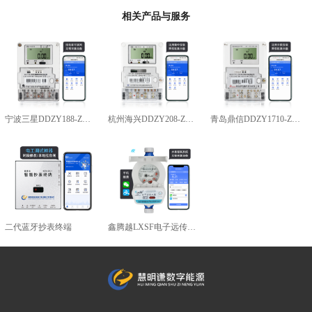
相关产品与服务
宁波三星DDZY188-Z型4G通讯智能电能表
杭州海兴DDZY208-Z型RS485通讯智能电能表
青岛鼎信DDZY1710-Z
二代蓝牙抄表终端
鑫腾越LXSF电子远传智能水表