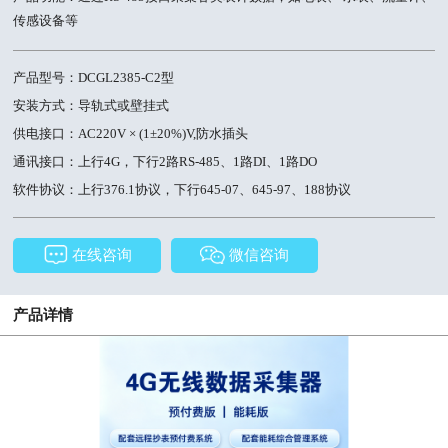
传感设备等
产品型号：DCGL2385-C2型
安装方式：导轨式或壁挂式
供电接口：AC220V × (1±20%)V,防水插头
通讯接口：上行4G，下行2路RS-485、1路DI、1路DO
软件协议：上行376.1协议，下行645-07、645-97、188协议
在线咨询
微信咨询
产品详情