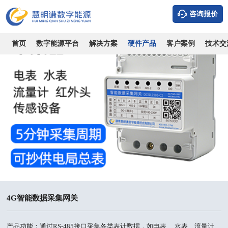
咨询报价
首页
数字能源平台
解决方案
硬件产品
客户案例
技术交
4G智能数据采集网关
产品功能：通过RS-485接口采集各类表计数据，如电表、 水表、流量计、