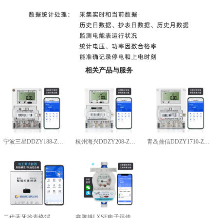
相关产品与服务
宁波三星DDZY188-Z型4G通讯智能电能表
杭州海兴DDZY208-Z型RS485通讯智能电能表
青岛鼎信DDZY1710-Z
二代蓝牙抄表终端
鑫腾越LXSF电子远传智能水表