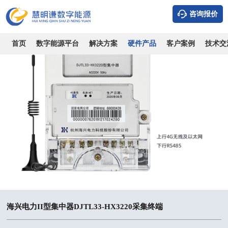
咨询报价
首页
数字能源平台
解决方案
硬件产品
客户案例
技术交
海兴电力II型集中器DJTL33-HX3220采集终端