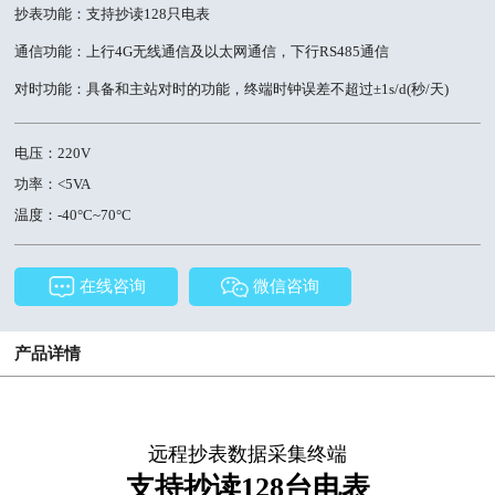
抄表功能：支持抄读128只电表
通信功能：上行4G无线通信及以太网通信，下行RS485通信
对时功能：具备和主站对时的功能，终端时钟误差不超过±1s/d(秒/天)
电压：220V
功率：<5VA
温度：-40°C~70°C
在线咨询
微信咨询
产品详情
远程抄表数据采集终端
支持抄读128台电表