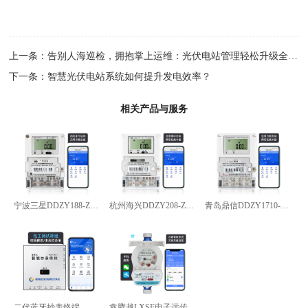
上一条：
告别人海巡检，拥抱掌上运维：光伏电站管理轻松升级全指南
下一条：
智慧光伏电站系统如何提升发电效率？
相关产品与服务
宁波三星DDZY188-Z型4G通讯智能电能表
杭州海兴DDZY208-Z型RS485通讯智能电能表
青岛鼎信DDZY1710-Z
二代蓝牙抄表终端
鑫腾越LXSF电子远传智能水表