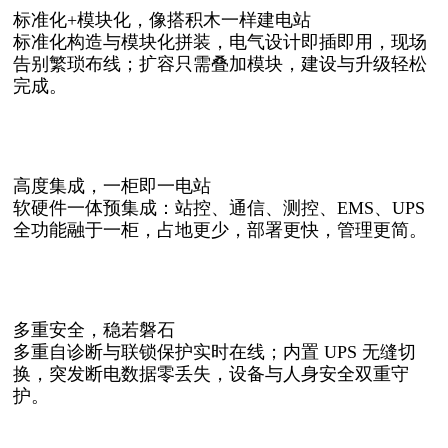
标准化+模块化，像搭积木一样建电站
标准化构造与模块化拼装，电气设计即插即用，现场
告别繁琐布线；扩容只需叠加模块，建设与升级轻松
完成。
高度集成，一柜即一电站
软硬件一体预集成：站控、通信、测控、
EMS、UPS
全功能融于一柜，占地更少，部署更快，管理更简。
多重安全，稳若磐石
多重自诊断与联锁保护实时在线；内置
UPS 无缝切
换，突发断电数据零丢失，设备与人身安全双重守
护。