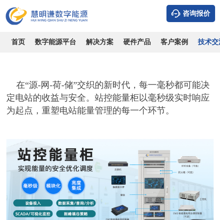
咨询报价
站控能量柜：极简部署，全栈守护
时间：2026-08-09
浏览：6313
作者：admin
首页
数字能源平台
解决方案
硬件产品
客户案例
技术交
在
“源-网-荷-储”交织的新时代，每一毫秒都可能决
定电站的收益与安全。站控能量柜以毫秒级实时响应
为起点，重塑电站能量管理的每一个环节。