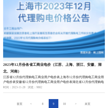
2023年12月份各省工商业电价（江苏、上海、浙江、安徽、湖
北、河南）
江苏省12月份代理购电工商业用户电价表上海市12月份代理购电工商业用
户电价表安徽省12月份代理购电工商业用户电价表湖北省12月份代理购电
工商业用户电价表河南省12月份代理购电工商业用户电价表
时间：2023-11-28
浏览：9882
首页
<
8
9
10
>
末页