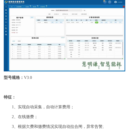
型号规格：
V3.0
特征：
1、实现自动采集，自动计算费用；
2、在线缴费；
3、根据欠费和缴费情况实现自动拉合闸，异常告警;