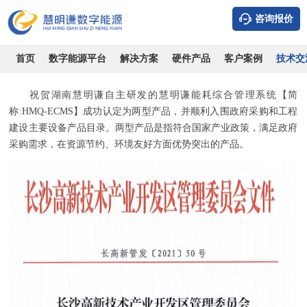
咨询报价
慧明谦能耗综合管理系统成功认定为两型产品
时间：2026-08-06
浏览：11593
作者：电力工程师
首页
数字能源平台
解决方案
硬件产品
客户案例
技术交
祝贺湖南慧明谦自主研发的慧明谦能耗综合管理系统【简
称:HMQ-ECMS】成功认定为两型产品，并顺利入围政府采购和工程
建设主要设备产品目录。两型产品是指符合国家产业政策，满足政府
采购需求，在资源节约、环境友好方面优势突出的产品。