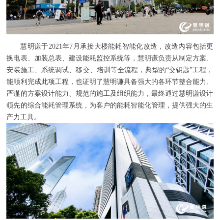
慧明谦于2021年7月承接大楼能耗智能化改造，改造内容包括更
换电表、加装总表、建设能耗监控系统等，慧明谦负责从制定方案、
安装施工、系统调试、移交、培训等全流程，典型的“交钥匙”工程，
能顺利完成此项工程，也证明了慧明谦具备强大的各环节整合能力、
严谨的方案设计能力、规范的施工及组织能力，最终通过慧明谦设计
领先的综合能耗管理系统，为客户的能耗智能化管理，提供强大的生
产力工具
。