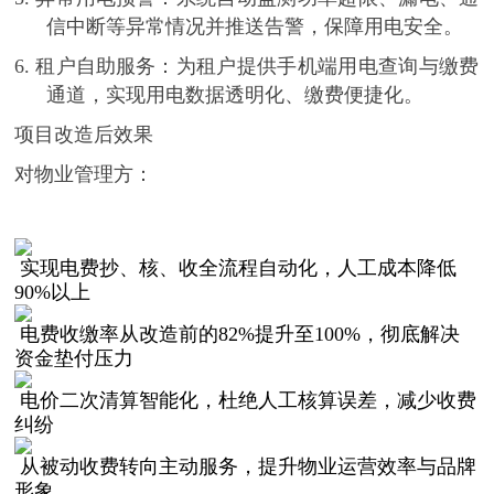
信中断等异常情况并推送告警，保障用电安全。
6.
租户自助服务
：为租户提供手机端用电查询与缴费
通道，实现用电数据透明化、缴费便捷化。
项目改造后效果
对物业管理方：
实现电费抄、核、收全流程自动化，人工成本降低
90%以上
电费收缴率从改造前的
82%提升至100%，彻底解决
资金垫付压力
电价二次清算智能化，杜绝人工核算误差，减少收费
纠纷
从被动收费转向主动服务，提升物业运营效率与品牌
形象