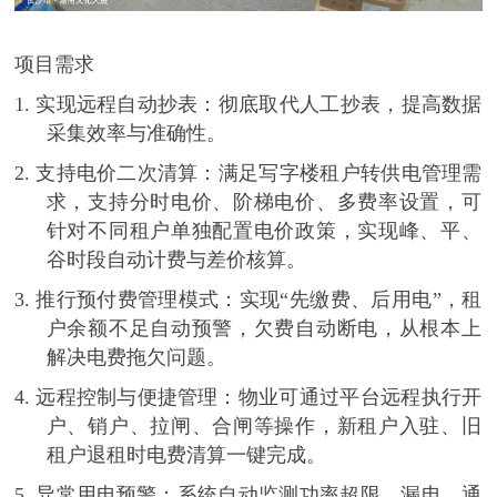
项目需求
1.
实现远程自动抄表
：彻底取代人工抄表，提高数据
采集效率与准确性。
2.
支持电价二次清算
：满足写字楼租户转供电管理需
求，支持分时电价、阶梯电价、多费率设置，可
针对不同租户单独配置电价政策，实现峰、平、
谷时段自动计费与差价核算。
3.
推行预付费管理模式
：实现
“先缴费、后用电”，租
户余额不足自动预警，欠费自动断电，从根本上
解决电费拖欠问题。
4.
远程控制与便捷管理
：物业可通过平台远程执行开
户、销户、拉闸、合闸等操作，新租户入驻、旧
租户退租时电费清算一键完成。
5.
异常用电预警
：系统自动监测功率超限、漏电、通