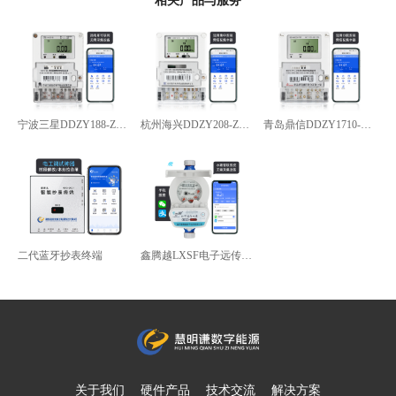
相关产品与服务
宁波三星DDZY188-Z型4G通讯智能电能表
杭州海兴DDZY208-Z型RS485通讯智能电能表
青岛鼎信DDZY1710-Z
二代蓝牙抄表终端
鑫腾越LXSF电子远传智能水表
关于我们
硬件产品
技术交流
解决方案