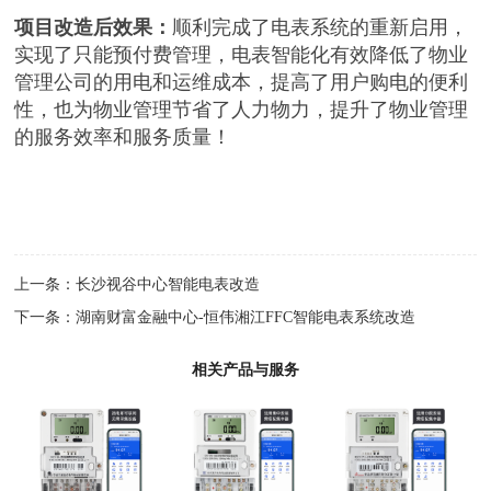
项目改造后效
果
：
顺利完成了电表系统的重新启用，
实现了只能预付费管理，电表智能化有效降低了物业
管理公司
的
用电和运维成本，提高了用户购电的便利
性，也为
物业
管理
节省
了
人力物力，
提升了
物业管理
的服务效率
和服务质量
！
上一条：
长沙视谷中心智能电表改造
下一条：
湖南财富金融中心-恒伟湘江FFC智能电表系统改造
相关产品与服务