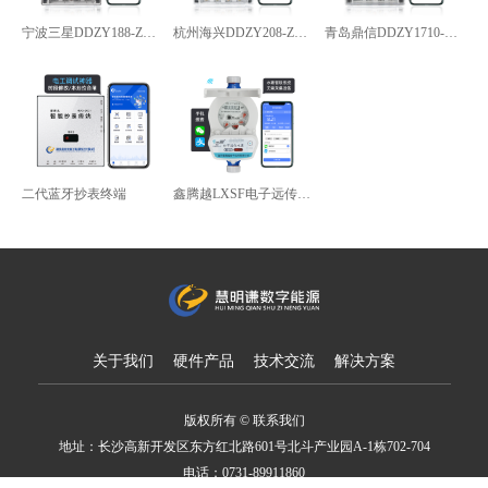
宁波三星DDZY188-Z型4G通讯智能电能表
杭州海兴DDZY208-Z型RS485通讯智能电能表
青岛鼎信DDZY1710-Z
二代蓝牙抄表终端
鑫腾越LXSF电子远传智能水表
关于我们
硬件产品
技术交流
解决方案
版权所有 © 联系我们
地址：长沙高新开发区东方红北路601号北斗产业园A-1栋702-704
电话：0731-89911860