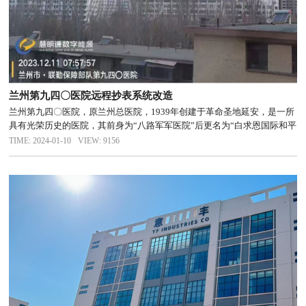
兰州第九四〇医院远程抄表系统改造
兰州第九四〇医院，原兰州总医院，1939年创建于革命圣地延安，是一所
具有光荣历史的医院，其前身为“八路军军医院”后更名为“白求恩国际和平
医院总院”。
TIME: 2024-01-10
VIEW: 9156