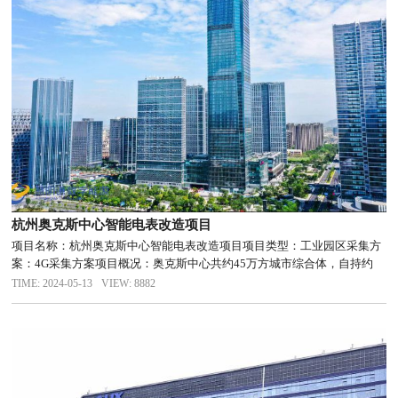
杭州奥克斯中心智能电表改造项目
项目名称：杭州奥克斯中心智能电表改造项目项目类型：工业园区采集方
案：4G采集方案项目概况：奥克斯中心共约45万方城市综合体，自持约
6.7万方AUX购物中心，包含餐饮、休闲、购物、办公等复合业态，以及洲
TIME: 2024-05-13
VIEW: 8882
际旗下的五星级酒店及其配套。同时，近西溪银泰、亲橙里、海港城...