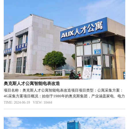
奥克斯人才公寓智能电表改造
项目名称：奥克斯人才公寓智能电表改造项目项目类型：公寓采集方案：
4G采集方案项目概况：始创于1986年的奥克斯集团，产业涵盖家电、电力
设备、医疗、地产、金融投资等领域，连续多年位列中国企业500强。面
TIME: 2024-06-19
VIEW: 10444
向新的时代，奥克斯秉承“创领智能生活，培养优秀人才”的企业使...