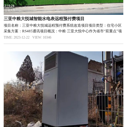
三亚中粮大悦城智能水电表远程预付费项目
项目名称：三亚中粮大悦城远程预付费系统改造项目项目类型：住宅小区
采集方案：RS485通讯项目概况：中粮·三亚大悦中心作为省市“双重点”项
目及三亚CBD建设示范点项目，项目以双地标综合体的优势，打造丰富的
TIME: 2023-12-22
VIEW: 10346
业态规划。该项目位于三亚迎宾路东岸总部经济区，北邻东岸湿地...