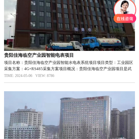
贵阳佳海临空产业园智能电表项目
项目名称：贵阳佳海临空产业园智能水电表系统项目项目类型：工业园区
采集方案：4G+RS485采集方案项目概况：贵阳佳海临空产业园项目是武
汉佳海产业发展集团股份有限公司（简称“佳海集团”）在贵州双龙航空港
TIME: 2024-05-06
VIEW: 8786
经济区布局打造的主要面向中小企业的产业园区，拟通过以房招商、...