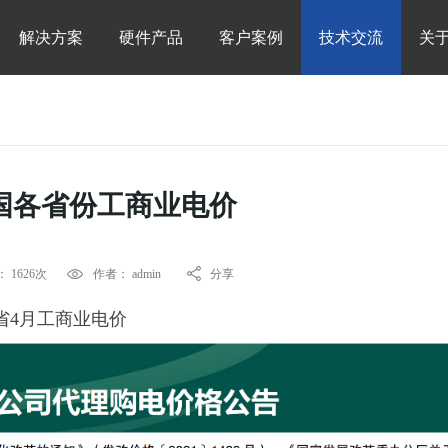
解决方案
硬件产品
客户案例
技术交流
关
全国各省份工商业电价
 1626次
作者： admin
分享
肃省4月工商业电价