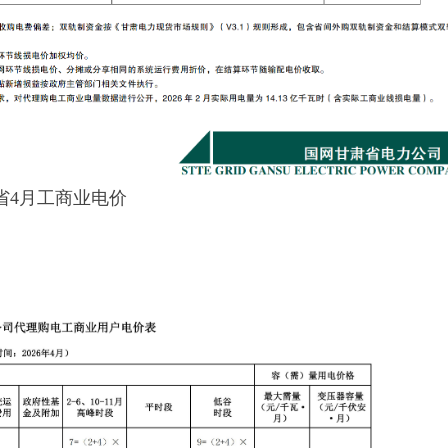
徽省4月工商业电价