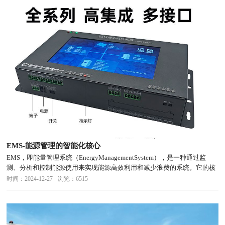
EMS-能源管理的智能化核心
EMS，即能量管理系统（EnergyManagementSystem），是一种通过监
测、分析和控制能源使用来实现能源高效利用和减少浪费的系统。它的核
心目标是降低成本、减少碳排放，并提升可持续发展的能力。EMS能量管
时间：2024-12-27
浏览：6515
理系统的应用领域：削峰填谷：EMS系统帮助电网...