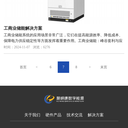
工商业储能解决方案
工商业储能系统的应用场景非常广泛，它们在提高能源效率、降低成本、
保障电力供应稳定性等方面发挥着重要作用。工商业储能：峰谷套利与应
急保障1、成本效益：通过峰谷套利，企业可以显著降低电力成本，提高
时间：2024-11-07
浏览：6276
经济效益。2、能源安全：应急备用电源的设置，确保了关键生产环节在
电力...
首页
<
6
7
8
>
末页
关于我们
硬件产品
技术交流
解决方案