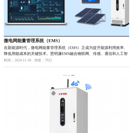
微电网能量管理系统（EMS）
在新能源时代，微电网能量管理系统（EMS）正成为提升能源利用效率、
降低用能成本的关键技术。慧明谦EMS融合物联网、传感、通信和人工智
能技术，实现微电网设备的智慧化识别、跟踪、监控和管理，助力多能互
时间：2024-11-30
浏览：7922
补与能源互联网发展，促进节能减排实现双碳目标。慧明谦微电网能量
管...