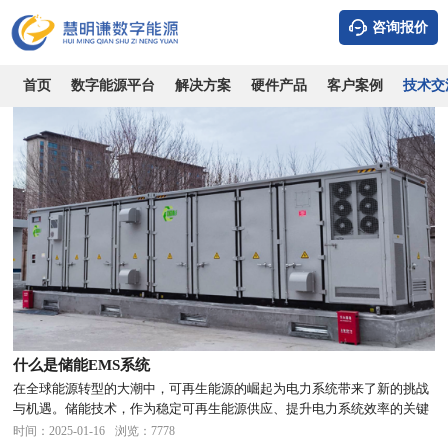
系统知识
行业知识
技术专栏
政策相关
公司新闻
咨询报价
首页
数字能源平台
解决方案
硬件产品
客户案例
技术交
什么是储能EMS系统
在全球能源转型的大潮中，可再生能源的崛起为电力系统带来了新的挑战
与机遇。储能技术，作为稳定可再生能源供应、提升电力系统效率的关键
手段，其重要性愈发凸显。而在储能系统的高效运作中，能源管理系统
时间：2025-01-16
浏览：7778