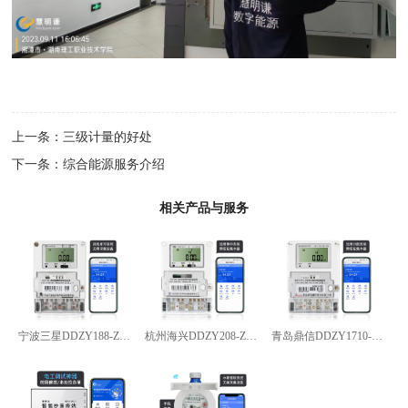
上一条：
三级计量的好处
下一条：
综合能源服务介绍
相关产品与服务
宁波三星DDZY188-Z型4G通讯智能电能表
杭州海兴DDZY208-Z型RS485通讯智能电能表
青岛鼎信DDZY1710-Z