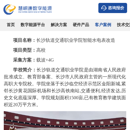
咨询报价
长沙轨道交通职业学院智能水电表改造
时间：2026-08-10
浏览：9041
作者：admin
首页
数字能源平台
解决方案
硬件产品
客户案例
技术交
项目名称：
长沙轨道交通职业学院智能水电表改造
项目类型
：
高校
采集方案：
载波+4G
学校简介：
长沙轨道交通职业学院是由湖南省人民政府
批准成立、教育部备案、长沙市人民政府主管的一所现代化
高职大专院校。学院坐落于长沙临空经济示范区金阳新城,紧
邻长沙黄花国际机场和长沙高铁南站,交通便利,经济发达,历
史文化底蕴深厚。学院规划面积1500亩,已有教育教学建筑面
积近20万平方米。