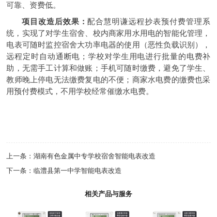
可靠、资费低。
项目改造后效果：
配合慧明谦
远程抄表
预付费管理系
统
，实现了对学生宿舍、校内商家用水用电的智能化管理，
电表可随时监控宿舍大功率电器的使用（恶性负载识别），
远程定时自动通断电；学校对学生用电进行批量的电费补
助，无需手工计算和做账；手机可随时缴费，避免了学生、
教师晚上停电无法缴费复电的不便；商家水电费的缴费也采
用预付费模式，不用学校经常催缴水电费。
上一条：
湖南有色金属中专学校宿舍智能电表改造
下一条：
临澧县第一中学智能电表改造
相关产品与服务