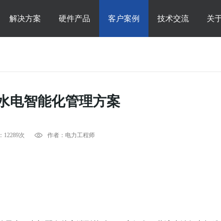
解决方案
硬件产品
客户案例
技术交流
关
水电智能化管理方案
12289次
作者：电力工程师