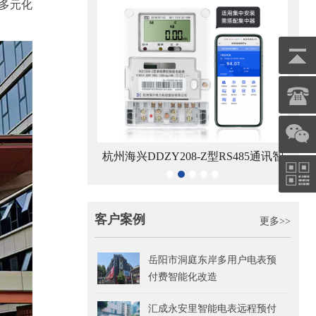
多元化
8-Z型RS485通讯智
青岛鼎信DDZY1710-Z型单相载波通讯
电能表
智能电能表
客户案例
更多>>
岳阳市洞庭东岸多用户电表预
付费智能化改造
汇成永安里智能电表远程预付