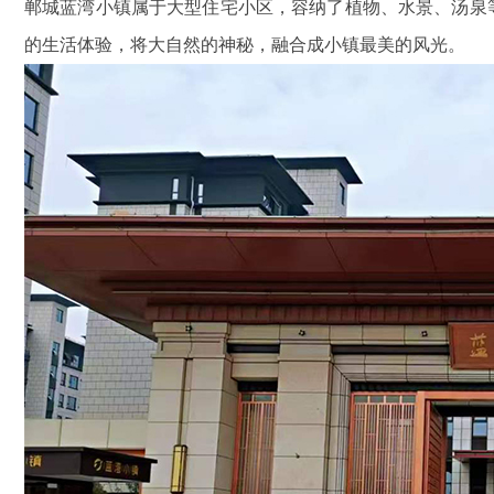
郸城蓝湾小镇属于大型住宅小区，容纳了植物、水景、汤泉
的生活体验，将大自然的神秘，融合成小镇最美的风光。
鑫腾越LXSF电子远传智能