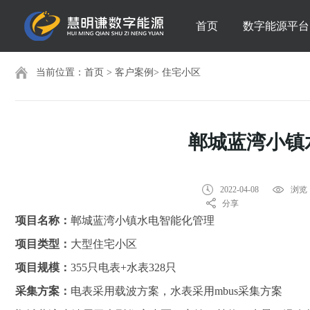
首页
数字能源平台
当前位置：
首页
>
客户案例
>
住宅小区
郸城蓝湾小镇
2022-04-08
浏览：
分享
项目名称：
郸城蓝湾小镇水电智能化管理
项目类型：
大型住宅小区
项目规模：
355只电表+水表328只
采集方案：
电表采用载波方案，水表采用mbus采集方案