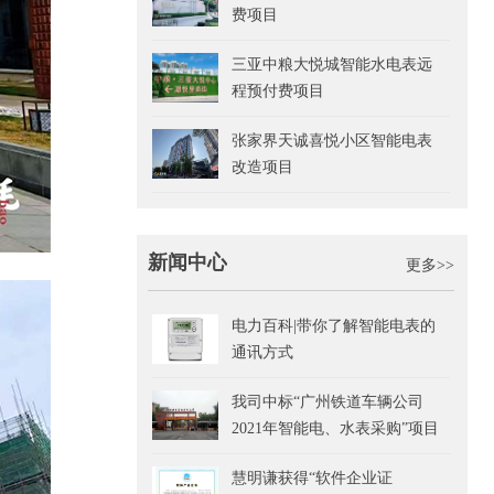
费项目
三亚中粮大悦城智能水电表远
程预付费项目
张家界天诚喜悦小区智能电表
改造项目
新闻中心
更多>>
电力百科|带你了解智能电表的
通讯方式
我司中标“广州铁道车辆公司
2021年智能电、水表采购”项目
慧明谦获得“软件企业证