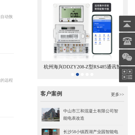
后自动恢
8-Z型RS485通讯智
青岛鼎信DDZY1710-Z型单相载波通讯
电能表
智能电能表
发的远程
客户案例
更多>>
中山市三和混凝土有限公司智
能电表改造
长沙58小镇西湖产业园智能电