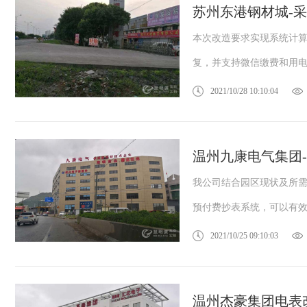
苏州东港钢材城-
本次改造要求实现系统计
复，并支持微信缴费和用
2021/10/28 10:10:04
鑫腾越LXSF电子远传智能
温州九康电气集团
我公司结合园区现状及所
预付费抄表系统，可以有效
2021/10/25 09:10:03
温州杰豪集团电表