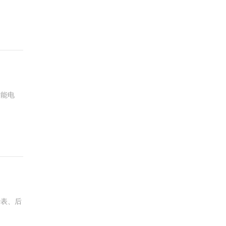
智能电
抄表、后