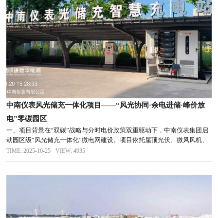
中南仪表风光储充一体化项目——“风光协同·余电进储·峰价放
电”零碳园区
一、项目背景在“双碳”战略与分时电价政策双重驱动下，中南仪表集团启
动园区级“风光储充一体化”微电网建设。项目依托屋顶光伏、微风风机、
磷酸铁锂储能及直流快充桩，通过自研EMS能源管理系统，实现“风光协
TIME: 2025-10-25
VIEW: 4935
同、自发自用、余电进储、峰价放电”闭环运行，打造零逆流、高收益...