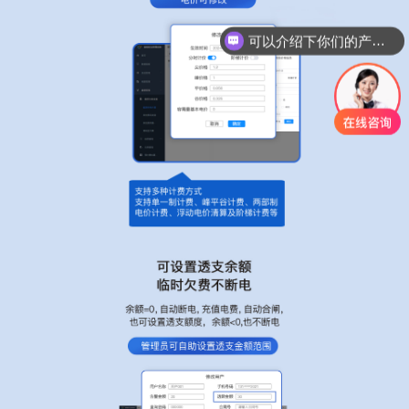
可以介绍下你们的产品么