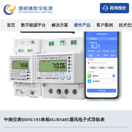
咨询报价
首页
数字能源平台
解决方案
硬件产品
客户案例
技术交
中南仪表DDSU193单相4G/RS485通讯电子式导轨表