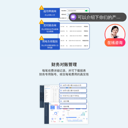
可以介绍下你们的产品么