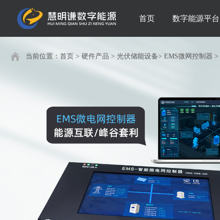
首页
数字能源平台
当前位置：
首页
>
硬件产品
>
光伏储能设备
>
EMS微网控制器