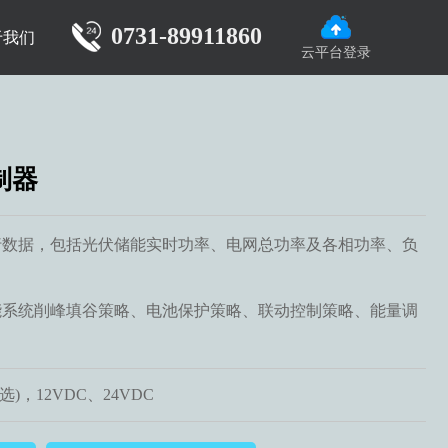
0731-89911860
于我们
云平台登录
制器
行数据，包括光伏储能实时功率、电网总功率及各相功率、负
能系统削峰填谷策略、电池保护策略、联动控制策略、能量调
)，12VDC、24VDC