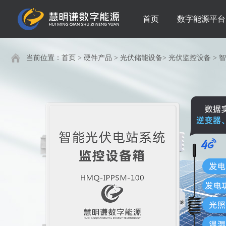
首页
数字能源平台
当前位置：
首页
>
硬件产品
>
光伏储能设备
>
光伏监控设备
>
智