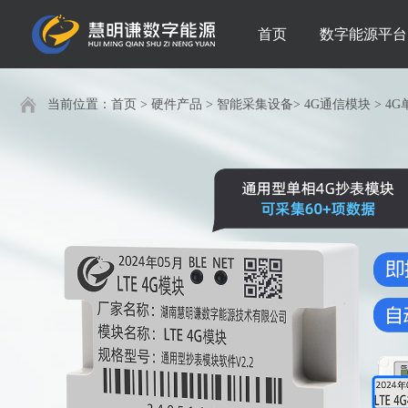
首页
数字能源平台
当前位置：
首页
>
硬件产品
>
智能采集设备
>
4G通信模块
>
4