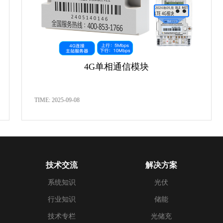
4G单相通信模块
TIME: 2025-09-08
技术交流
解决方案
系统知识
光伏
行业知识
储能
技术专栏
光储充