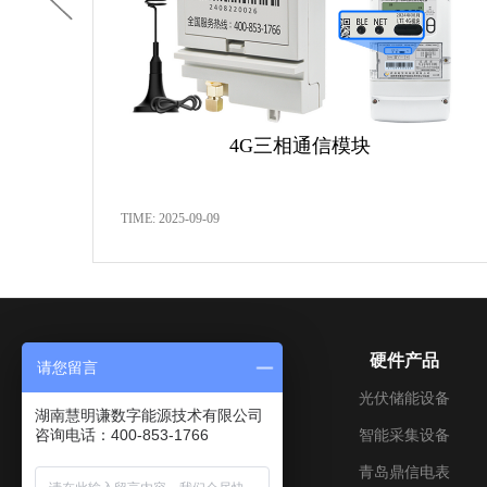
4G三相通信模块
TIME: 2025-09-09
关于我们
硬件产品
请您留言
公司介绍
光伏储能设备
湖南慧明谦数字能源技术有限公司
咨询电话：400-853-1766
成长历程
智能采集设备
企业文化
青岛鼎信电表