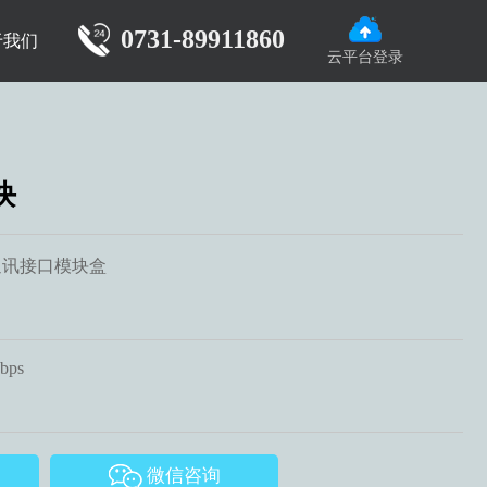
0731-89911860
于我们
云平台登录
块
通讯接口模块盒
bps
微信咨询