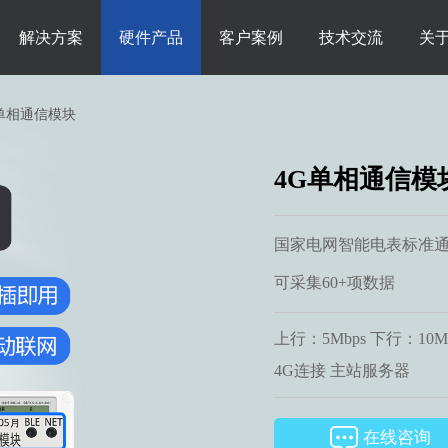
解决方案
硬件产品
客户案例
技术交流
关
G单相通信模块
4G单相通信模
国家电网智能电表标准
可采集60+项数据
上行：5Mbps 下行：10M
4G连接 主站服务器
在线咨询