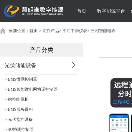
首页
数字能源平台
当前位置：
首页
>
硬件产品
>
浙江中南仪表
>
三相智能电表
产品分类
光伏储能设备
> EMS微网控制器
> EMS智能微电网协调控制器
> 站控能量柜
> EMS服务屏柜
> 光伏监控设备
> 4U协调控制器