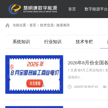
首页
数字能源平台
当前位置：
首页
>
技术交流
>
政策相关
系统知识
行业知识
技术专栏
2026年8月份全
1.甘肃省8月工商业电价2.
业电价6....
2026/07/30 09:07:43