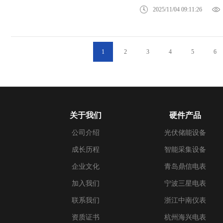
2025/11/04 09:11:26
1
2
3
4
5
6
关于我们
硬件产品
公司介绍
光伏储能设备
成长历程
智能采集设备
企业文化
青岛鼎信电表
加入我们
宁波三星电表
联系我们
浙江中南仪表
资质证书
杭州海兴电表