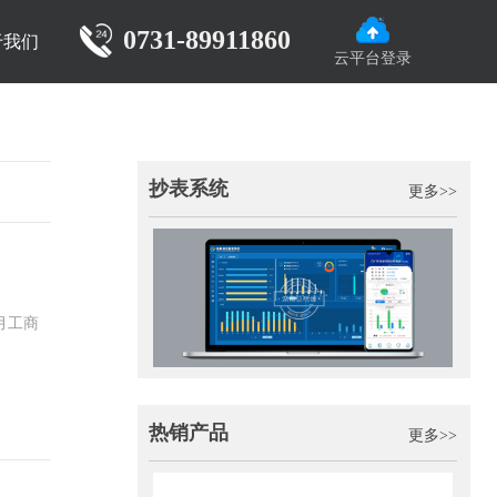
0731-89911860
于我们
云平台登录
抄表系统
更多>>
月工商
热销产品
更多>>