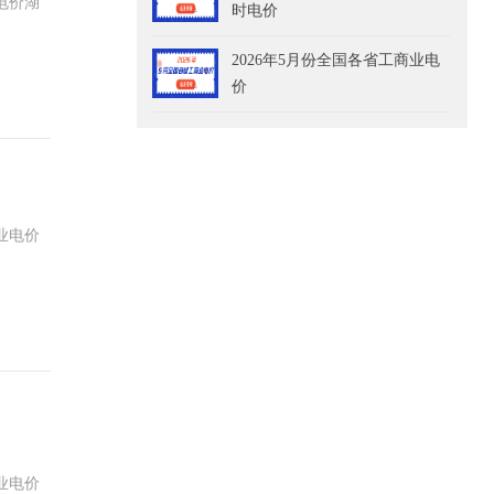
电价湖
时电价
2026年5月份全国各省工商业电
价
业电价
业电价