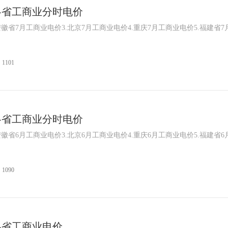
国各省工商业分时电价
安徽省7月工商业电价3.北京7月工商业电价4.重庆7月工商业电价5.福建省7
1101
鑫腾越LXSF电子远传智能水表
国各省工商业分时电价
安徽省6月工商业电价3.北京6月工商业电价4.重庆6月工商业电价5.福建省6
1090
国各省工商业电价