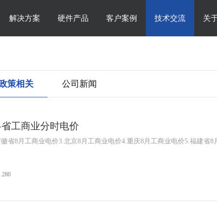
解决方案
硬件产品
客户案例
技术交流
关
政策相关
公司新闻
国各省工商业分时电价
安徽省8月工商业电价3.北京8月工商业电价4.重庆8月工商业电价5.福建省8
280