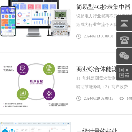
简易型4G抄表集中器
说起电力行业就离不开抄表算
渐成为行业主流今天我将为...
2024/09/13 08:09:38
146
宁波三星DDZY188-Z型4G通讯智
越LXSF电子远传智能水表
商业综合体能源管控
能表
1）能耗监测需求监测能耗使
辅助节能降耗；2）商户收费...
2024/08/29 09:08:15
148
三级计量的好处