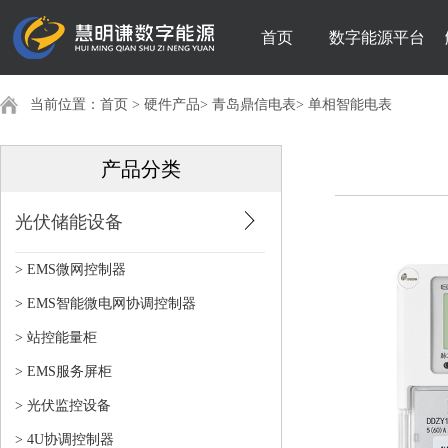
首页
数字能源平台
当前位置：
首页
>
硬件产品
>
青岛鼎信电表
>
单相智能电表
产品分类
光伏储能设备
> EMS微网控制器
> EMS智能微电网协调控制器
> 站控能量柜
> EMS服务屏柜
> 光伏监控设备
> 4U协调控制器