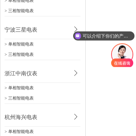
> 单相智能电表
> 三相智能电表
宁波三星电表
可以介绍下你们的产品么？
> 单相智能电表
> 三相智能电表
浙江中南仪表
> 单相智能电表
> 三相智能电表
杭州海兴电表
> 单相智能电表