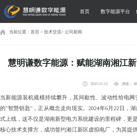
首页
数字能源平台
当前位置：
首页
>
技术交流
>
公司新闻
慧明谦数字能源：赋能湖南湘江新
2025-11-12
浏览： 46
当新能源装机规模持续攀升，其间歇性、波动性给电网
的
"智慧钥匙"，正从概念走向现实。2024年6月22
式上线，这不仅是湖南新型电力系统建设的里程碑，更
核心技术支撑方，成功签约湘江新区虚拟电厂，为其提