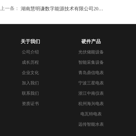
上一条：
湖南慧明谦数字能源技术有限公司2025年度企业社会责任(CSR)报告
关于我们
硬件产品
公司介绍
光伏储能设备
成长历程
智能采集设备
企业文化
青岛鼎信电表
加入我们
宁波三星电表
联系我们
浙江中南仪表
资质证书
杭州海兴电表
电瓦特电表
远传智能水表