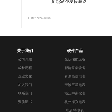
光照温湿度传感器
TIME: 2024-10-08
关于我们
硬件产品
公司介绍
光伏储能设备
成长历程
智能采集设备
企业文化
青岛鼎信电表
加入我们
宁波三星电表
联系我们
浙江中南仪表
资质证书
杭州海兴电表
电瓦特电表