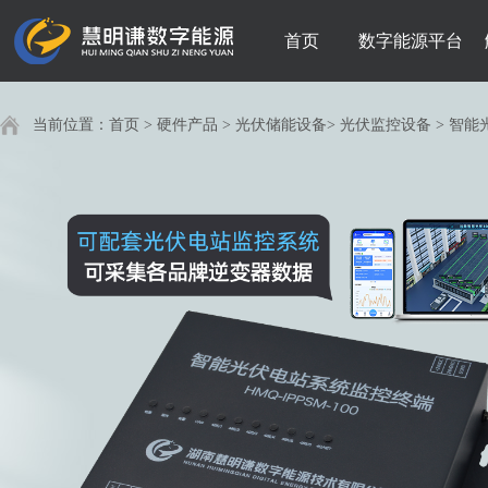
首页
数字能源平台
当前位置：
首页
>
硬件产品
>
光伏储能设备
>
光伏监控设备
>
智能