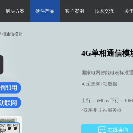
解决方案
硬件产品
客户案例
技术交流
关
G单相通信模块
4G单相通信模
国家电网智能电表标准
可采集60+项数据
上行：5Mbps 下行：10M
4G连接 主站服务器
在线咨询