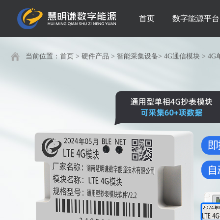
首页
数字能源平台
当前位置：
首页
>
硬件产品
>
智能采集设备
>
4G通信模块
>
4