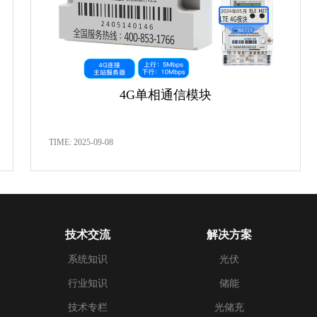
4G单相通信模块
TIME: 2025-09-08
技术交流
解决方案
系统知识
光伏
行业知识
储能
技术专栏
光储充