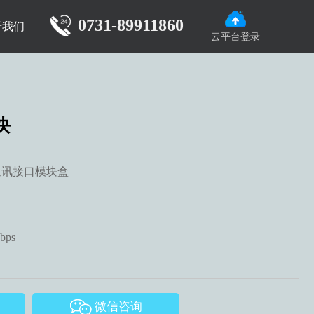
0731-89911860
于我们
云平台登录
块
通讯接口模块盒
bps
微信咨询