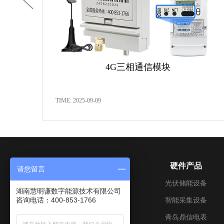
4G三相通信模块
TIME: 2025-09-09
关于我们
硬件产品
请您留言
公司介绍
光伏储能设备
湖南慧明谦数字能源技术有限公司
咨询电话：400-853-1766
成长历程
智能采集设备
企业文化
青岛鼎信电表