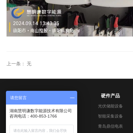
上一条： 无
关于我们
硬件产品
请您留言
公司介绍
光伏储能设备
湖南慧明谦数字能源技术有限公司
咨询电话：400-853-1766
成长历程
智能采集设备
企业文化
青岛鼎信电表