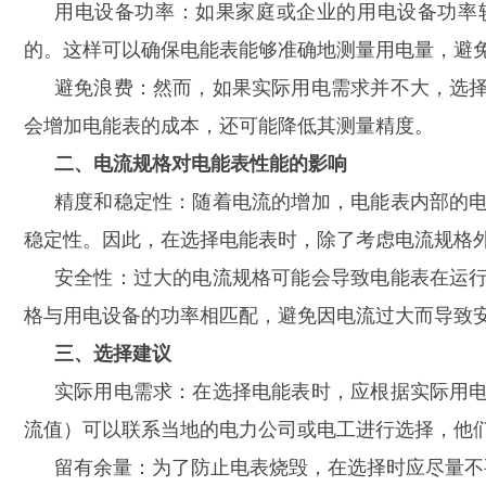
用电设备功率：如果家庭或企业的用电设备功率
的。这样可以确保电能表能够准确地测量用电量，避
避免浪费：然而，如果实际用电需求并不大，选
会增加电能表的成本，还可能降低其测量精度。
二、电流规格对电能表性能的影响
精度和稳定性：随着电流的增加，电能表内部的
稳定性。因此，在选择电能表时，除了考虑电流规格
鑫腾越LXSF电子远传智能
安全性：过大的电流规格可能会导致电能表在运
格与用电设备的功率相匹配，避免因电流过大而导致
三、选择建议
实际用电需求：在选择电能表时，应根据实际用
流值）可以联系当地的电力公司或电工进行选择，他
留有余量：为了防止电表烧毁，在选择时应尽量不