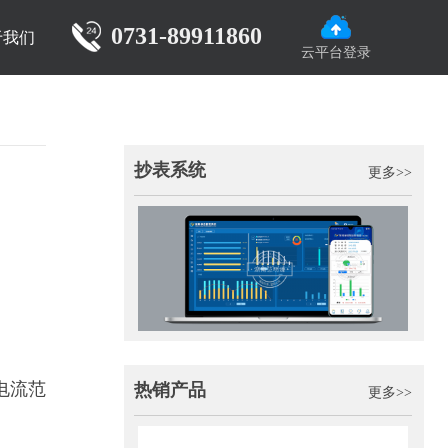
0731-89911860
于我们
云平台登录
抄表系统
更多>>
电流范
热销产品
更多>>