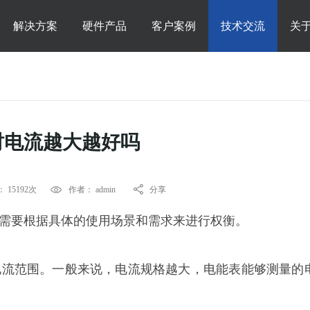
解决方案
硬件产品
客户案例
技术交流
关
时电流越大越好吗
 15192次
作者： admin
分享
需要根据具体的使用场景和需求来进行权衡。
电流范围。一般来说，电流规格越大，电能表能够测量的