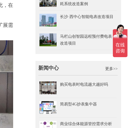
耗系统改造案例
此，在
长沙·西中心智能电表改造项目
扩展需
马栏山创智园远程预付费电表
改造项目
新闻中心
更多>>
购买电表时电流越大越好吗
简易型4G抄表集中器
商业综合体能源管控需求分析