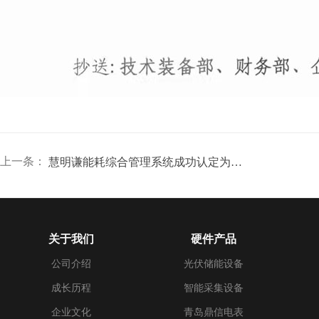
上一条：
慧明谦能耗综合管理系统成功认定为两型产品
关于我们
硬件产品
公司介绍
光伏储能设备
成长历程
智能采集设备
企业文化
青岛鼎信电表