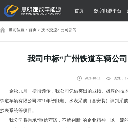
首页
数字能源平台
当前位置：
首页
>
技术交流
>
公司新闻
我司中标“广州铁道车辆公司2
2021-10-11
浏览： 17
金秋九月，捷报频传，我公司凭借突出的业绩、雄厚的技
铁道车辆有限公司
2021
年智能电、水表采购（含安装）
谈判采购
抄表系统
等项目。
我公司将秉承“重信守诺，不断创新”的企业精神，以一流