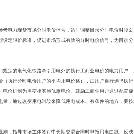
参考电力现货市场分时电价信号，适时调整目录分时电价时段划
理设定限价标准，促进市场形成有效的分时电价信号，为目录分
门规定的电气化铁路牵引用电外的执行工商业电价的电力用户；
价（执行分时电价用户的平均用电价格），由用户自行选择执行
时电价机制为名变相实施优惠电价。鼓励工商业用户通过配置储
电量，通过改变用电时段来降低用电成本。有条件的地方，要按
规则，指导市场主体签订中长期交易合同时申报用电曲线、反映