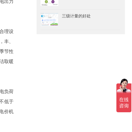
电出力
三级计量的好处
合理设
，丰、
季节性
洁取暖
电负荷
不低于
电价机