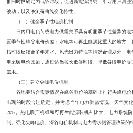
低的时段确定为低谷时段，促进新能源消纳、引导用户调整
波动，以及净负荷曲线变化特性。
（二）健全季节性电价机制
日内用电负荷或电力供需关系具有明显季节性差异的地
置季节性峰谷电价价差；水电等可再生能源比重大的地方，
枯时段应结合多年来水、风光出力特性等情况合理划分，电
电采暖电价政策，通过适当拉长低谷时段、降低谷段电价等
需求。
（三）建立尖峰电价机制
各地要结合实际情况在峰谷电价的基础上推行尖峰电价
出现的时段合理确定，并考虑当年电力供需情况、天气变
20%
。热电联产机组和可再生能源装机占比大、电力系统阶
制。强化尖峰电价、深谷电价机制与电力需求侧管理政策的