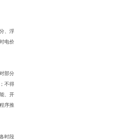
分、浮
时电价
对部分
；不得
能、开
程序推
各时段