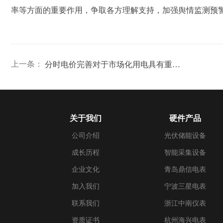
率等方面的重要作用，争取各方理解支持，加强舆情监测预
上一条：
分时电价完善对于市场化用电具有重要的意义
关于我们
硬件产品
公司介绍
光伏储能设备
成长历程
智能采集设备
企业文化
青岛鼎信电表
加入我们
宁波三星电表
联系我们
浙江中南仪表
资质证书
杭州海兴电表