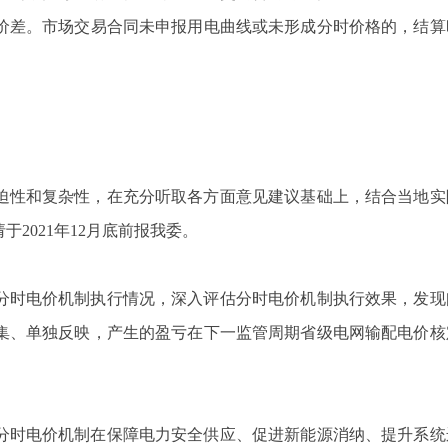
价差。市场交易合同未申报用电曲线或未形成分时价格的，结算
。
迫性和复杂性，在充分听取各方面意见建议基础上，结合当地实
请于
2021
年
12
月底前报我委。
分时电价机制执行情况，深入评估分时电价机制执行效果，发现
集、单独反映，产生的盈亏在下一监管周期省级电网输配电价核
分时电价机制在保障电力安全供应、促进新能源消纳、提升系统