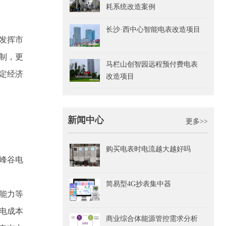
耗系统改造案例
长沙·西中心智能电表改造项目
发挥市
制，更
马栏山创智园远程预付费电表
定经济
改造项目
新闻中心
更多>>
购买电表时电流越大越好吗
峰谷电
简易型4G抄表集中器
能力等
电成本
商业综合体能源管控需求分析