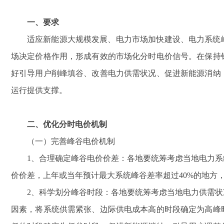
一、要求
适应新能源大规模发展、电力市场加快建设、电力系统
场决定价格作用，形成有效的市场化分时电价信号。在保持
好引导用户削峰填谷、改善电力供需状况、促进新能源消纳
运行提供支撑。
二、优化分时电价机制
（一）完善峰谷电价机制
1、
合理确定峰谷电价价差：各地要统筹考虑当地电力系
价价差，上年或当年预计最大系统峰谷差率超过
40%
的地方
2、
科学划分峰谷时段：各地要统筹考虑当地电力供需状
因素，将系统供需紧张、边际供电成本高的时段确定为高峰