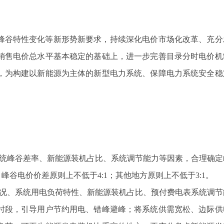
峰谷特性变化等新形势新要求，持续深化电价市场化改革、充分
销售电价总水平基本稳定的基础上，进一步完善目录分时电价机
，为构建以新能源为主体的新型电力系统、保障电力系统安全稳
统峰谷差率、新能源装机占比、系统调节能力等因素，合理确定
，峰谷电价价差原则上不低于
4:1
；其他地方原则上不低于
3:1
。
况、系统用电负荷特性、新能源装机占比、
预付费电表系统
调节
时段，引导用户节约用电、错峰避峰；将系统供需宽松、边际供