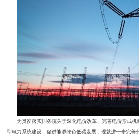
鑫腾越LXSF电子远传智能
为贯彻落实国务院关于深化电价改革、完善电价形成机
型电力系统建设，促进能源绿色低碳发展，现就进一步完善