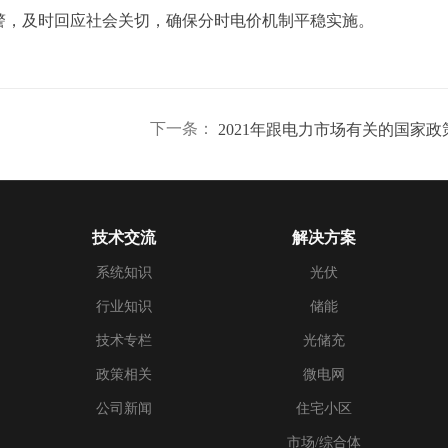
警，及时回应社会关切，确保分时电价机制平稳实施。
下一条：
技术交流
解决方案
系统知识
光伏
行业知识
储能
技术专栏
光储充
政策相关
微电网
公司新闻
住宅小区
市场/综合体