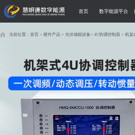
首页
数字能源平台
当前位置：
首页
>
硬件产品
>
光伏储能设备
>
4U协调控制器
>
机架