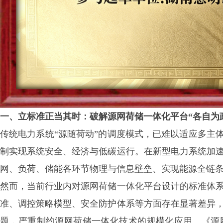
一、立标准正当其时：破解源网荷储一体化平台
“各自为
传统电力系统
“源随荷动”的调度模式，已难以适应多主
制实现系统安全、经济与低碳运行。在新型电力系统加
网、负荷、储能各环节物理与信息壁垒、实现能源全链
然而，当前行业内对源网荷储一体化平台设计的标准体
准、调控策略模型、安全防护体系等方面存在显著差异
题，严重制约源网荷储一体化技术的规模化应用。《源