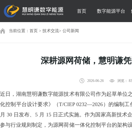
首页
数字能源平台
当前位置：
首页
>
技术交流
>
公司新闻
深耕源网荷储，慧明谦凭
2026-06-26
浏览： 8
近日，湖南慧明谦数字能源技术有限公司作为起草单位
化控制平台设计要求》（
T/CIEP 0232—2026）
月 30 日发布、5 月 15 日正式实施。作为国家高
参与行业规则制定，为源网荷储一体化控制平台的架构