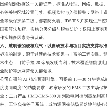
围绕能源数据这一关键资产，标准从物理、网络、数据
心等关键区域设置门禁、视频监控与入侵报警；网络上
全等级保护第二级，部署防火墙、
IDS/IPS 并实现
国密算法加密、实施分类分级与脱敏防护；权限上落实基
作实施多因素身份认证。
六、慧明谦的硬核底气：以自研技术与项目实践支撑标
标准的制定，源于过硬的技术积累与丰富的工程实践。
术生态，目前手握
20 余项发明专利，技术覆盖智能微
全防护等源网荷储关键领域。
公司自研的
AI 精准预测引擎，可提前 15—30 分
度协同调度”的功能要求；独家研发的 EMS 二级主动
全；主力产品 HMQ-EMS-300 系列微电网控制器
桩、工业负荷等子系统，成为源网荷储场景落地的核心