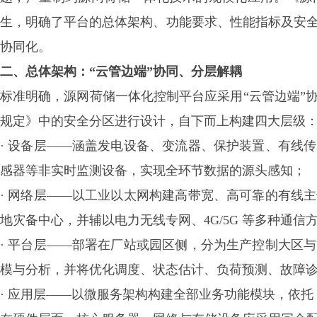
生，明确了平台的总体架构、功能要求、性能指标及安
协同化。
二、总体架构：
“云管边端”协同、分层解耦
标准明确，源网荷储一体化控制平台应采用
“云管边端
规定》中的安全分区进行设计，自下而上构建四大层级
· 设备层——涵盖发电设备、变流器、保护装置、有线
感器等非实时监测设备，实现全环节数据的源头感知；
· 网络层——以工业以太网构建高带宽、高可靠的有线
地灾备中心，并辅以电力无线专网、4G/5G 等多种通
· 平台层——部署在厂站或园区侧，分为生产控制大区
模与分析，并将优化调度、状态估计、负荷预测、故障诊
· 应用层——以微服务架构构建全部业务功能模块，依托 