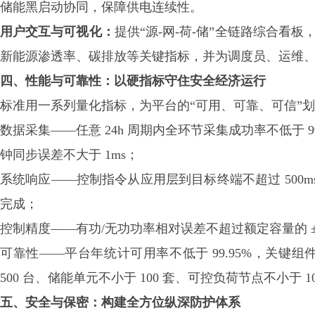
储能黑启动协同，保障供电连续性。
用户交互与可视化：
提供
“源-网-荷-储”全链路综合
新能源渗透率、碳排放等关键指标，并为调度员、运维
四、性能与可靠性：以硬指标守住安全经济运行
标准用一系列量化指标，为平台的
“可用、可靠、可信”
数据采集——任意 24h 周期内全环节采集成功率不低于 
钟同步误差不大于 1ms；
系统响应——控制指令从应用层到目标终端不超过 500ms
完成；
控制精度——有功/无功功率相对误差不超过额定容量的 ±1
可靠性——平台年统计可用率不低于 99.95%，关键组
500 台、储能单元不小于 100 套、可控负荷节点不小于 1
五、安全与保密：构建全方位纵深防护体系