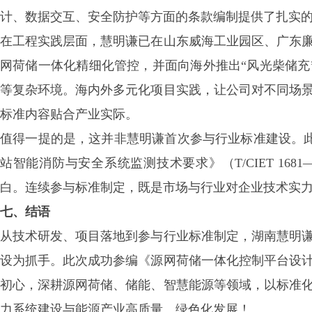
计、数据交互、安全防护等方面的条款编制提供了扎实
在工程实践层面，慧明谦已在山东威海工业园区、广东
网荷储一体化精细化管控，并面向海外推出
“风光柴储充
等复杂环境。海内外多元化项目实践，让公司对不同场
标准内容贴合产业实际。
值得一提的是，这并非慧明谦首次参与行业标准建设。
站智能消防与安全系统监测技术要求》（T/CIET 16
白。连续参与标准制定，既是市场与行业对企业技术实
七、结语
从技术研发、项目落地到参与行业标准制定，湖南慧明
设为抓手。此次成功参编《源网荷储一体化控制平台设
初心，深耕源网荷储、储能、智慧能源等领域，以标准
力系统建设与能源产业高质量、绿色化发展！