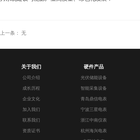
上一条： 无
关于我们
硬件产品
公司介绍
光伏储能设备
成长历程
智能采集设备
企业文化
青岛鼎信电表
加入我们
宁波三星电表
联系我们
浙江中南仪表
资质证书
杭州海兴电表